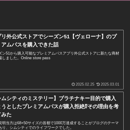
プリ外公式ストアでシーズン51【ヴェローナ】のプ
ミアムパスを購入できた話
ズン51から購入可能なプレミアムパスアプリ外公式ストアに新たな商材
しました。Online store pass
2025.02.25
2025.03.01
シムシティのミステリー】プラチナキー目的で購入
ようとしたプレミアムパスが購入拒絶⁉その理由を考
てみた
説明当方は68×50サイズの首都で1000万達成することがブログのテーマ
あり、シムシティでのライフワークでした。