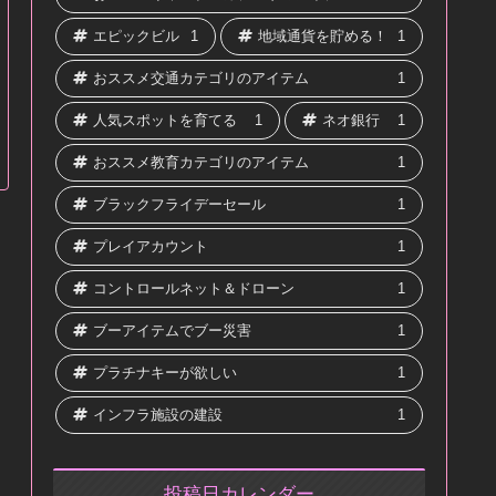
エピックビル
1
地域通貨を貯める！
1
おススメ交通カテゴリのアイテム
1
人気スポットを育てる
1
ネオ銀行
1
おススメ教育カテゴリのアイテム
1
ブラックフライデーセール
1
プレイアカウント
1
コントロールネット＆ドローン
1
ブーアイテムでブー災害
1
プラチナキーが欲しい
1
インフラ施設の建設
1
投稿日カレンダー