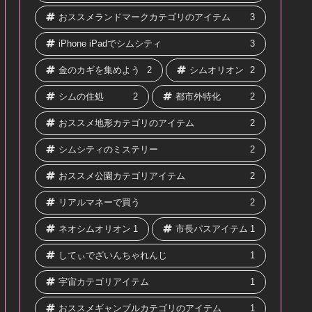
おススメランドマークカテゴリのアイテム
3
iPhone iPadでシムシティ
3
金のカギを集めよう
2
シムオリオン
2
シムの住処
2
都市外特化
2
おススメ地形カテゴリのアイテム
2
シムシティのミステリー
2
おススメ公園カテゴリアイテム
2
リアルマネーで買う
2
ネオシムオリオン
1
市長パスアイテム
1
してぃでざいんちゃれんじ
1
宇宙カテゴリアイテム
1
おススメギャンブルカテゴリのアイテム
1