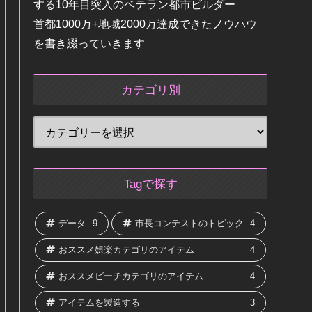
する10年目突入のベテラン都市ビルダー
首都1000万+地域2000万達成できたノウハウ
を書き綴っていきます
カテゴリ別
Tagで探す
データ
9
市長コンテストのトピック
4
おススメ娯楽カテゴリのアイテム
4
おススメビーチカテゴリのアイテム
4
アイテムを製造する
3