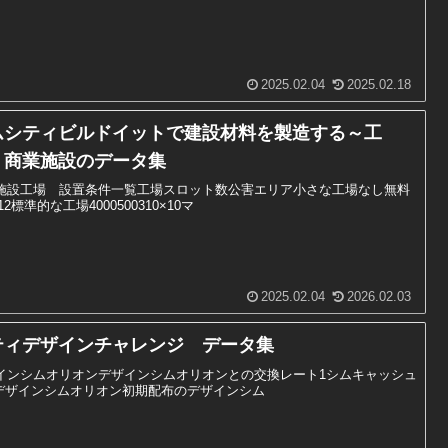
2025.02.04
2025.02.18
ムシティビルドイットで建設材料を製造する～工
・商業施設のデータ集
施設工場 設置条件一覧工場スロット数公害エリア小さな工場なし無料
×12標準的な工場4000500310×10マ
2025.02.04
2026.02.03
ティデザインチャレンジ データ集
インシムオリオンデザインシムオリオンとの交換レート1シムキャッシュ
2デザインシムオリオン初期配布のデザインシム