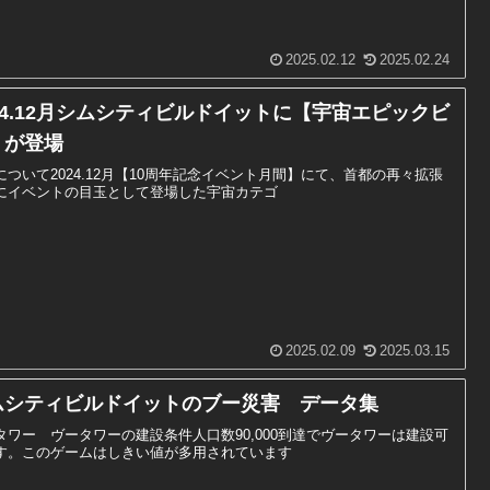
2025.02.12
2025.02.24
24.12月シムシティビルドイットに【宇宙エピックビ
】が登場
について2024.12月【10周年記念イベント月間】にて、首都の再々拡張
にイベントの目玉として登場した宇宙カテゴ
2025.02.09
2025.03.15
ムシティビルドイットのブー災害 データ集
タワー ヴータワーの建設条件人口数90,000到達でヴータワーは建設可
す。このゲームはしきい値が多用されています