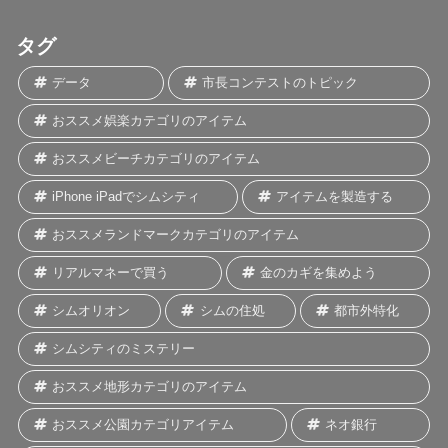
タグ
データ
市長コンテストのトピック
おススメ娯楽カテゴリのアイテム
おススメビーチカテゴリのアイテム
iPhone iPadでシムシティ
アイテムを製造する
おススメランドマークカテゴリのアイテム
リアルマネーで買う
金のカギを集めよう
シムオリオン
シムの住処
都市外特化
シムシティのミステリー
おススメ地形カテゴリのアイテム
おススメ公園カテゴリアイテム
ネオ銀行