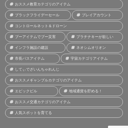
おススメ教育カテゴリのアイテム
ブラックフライデーセール
プレイアカウント
コントロールネット＆ドローン
ブーアイテムでブー災害
プラチナキーが欲しい
インフラ施設の建設
ネオシムオリオン
市長パスアイテム
宇宙カテゴリアイテム
してぃでざいんちゃれんじ
おススメギャンブルカテゴリのアイテム
エピックビル
地域通貨を貯める！
おススメ交通カテゴリのアイテム
人気スポットを育てる