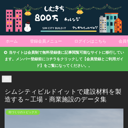
ホーム
登録会員メニュー
ログインはこちら
会員
当サイトは会員制で無料登録後に記事閲覧可能なサイトに移行してい
ます。メンバー登録前にコチラをクリックして【会員登録とご利用ガイ
ド】をご覧になってください。。
PR
シムシティビルドイットで建設材料を製
造する～工場・商業施設のデータ集
街づくりのトピックス