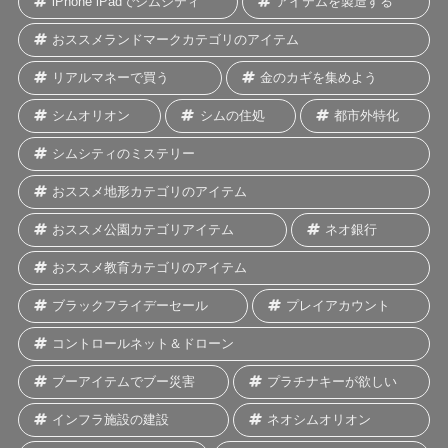
iPhone iPadでシムシティ
アイテムを製造する
おススメランドマークカテゴリのアイテム
リアルマネーで買う
金のカギを集めよう
シムオリオン
シムの住処
都市外特化
シムシティのミステリー
おススメ地形カテゴリのアイテム
おススメ公園カテゴリアイテム
ネオ銀行
おススメ教育カテゴリのアイテム
ブラックフライデーセール
プレイアカウント
コントロールネット＆ドローン
ブーアイテムでブー災害
プラチナキーが欲しい
インフラ施設の建設
ネオシムオリオン