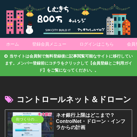
ホーム
登録会員メニュー
ログインはこちら
会員
当サイトは会員制で無料登録後に記事閲覧可能なサイトに移行してい
ます。メンバー登録前にコチラをクリックして【会員登録とご利用ガイ
ド】をご覧になってください。。
コントロールネット＆ドローン
ネオ銀行上限はどこまで？
街づくりのトピックス
ControlNet・ドローン・インフ
ラからの計画