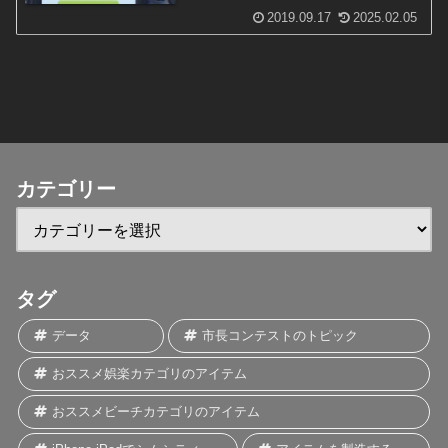
2019.09.17
2025.02.05
カテゴリー
タグ
データ
市長コンテストのトピック
おススメ娯楽カテゴリのアイテム
おススメビーチカテゴリのアイテム