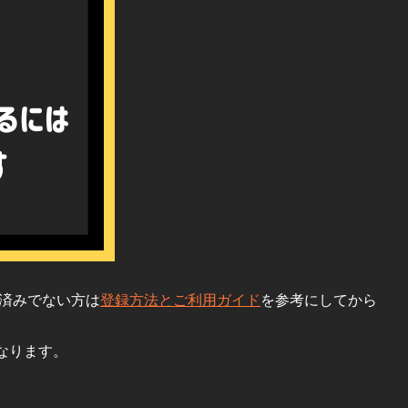
お済みでない方は
登録方法とご利用ガイド
を参考にしてから
なります。