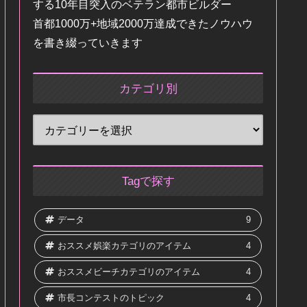
する10年目突入のベテラン都市ビルダー
首都1000万+地域2000万達成できたノウハウ
を書き綴っていきます
カテゴリ別
Tagで探す
データ
9
おススメ娯楽カテゴリのアイテム
4
おススメビーチカテゴリのアイテム
4
市長コンテストのトピック
4