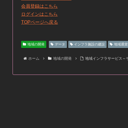
会員登録はこちら
ログインはこちら
TOPページへ戻る
地域の開発
データ
インフラ施設の建設
地域通貨
ホーム
地域の開発
地域インフラサービス～