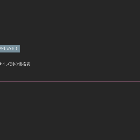
を貯める！
サイズ別の価格表