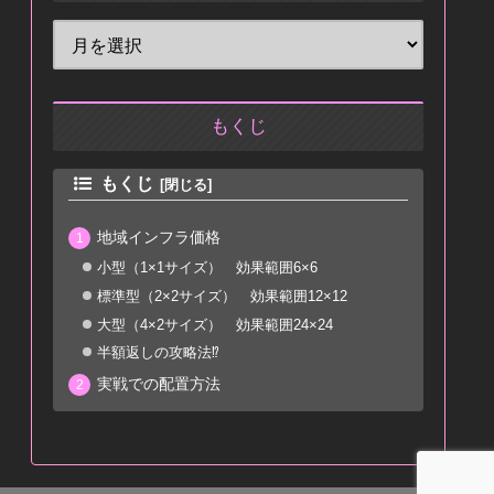
もくじ
もくじ
地域インフラ価格
小型（1×1サイズ） 効果範囲6×6
標準型（2×2サイズ） 効果範囲12×12
大型（4×2サイズ） 効果範囲24×24
半額返しの攻略法⁉
実戦での配置方法