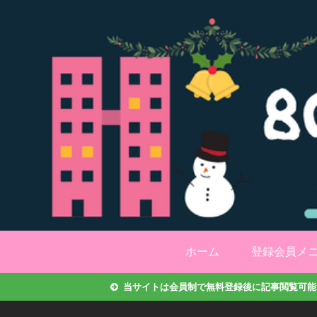
ホーム
登録会員メ
当サイトは会員制で無料登録後に記事閲覧可能